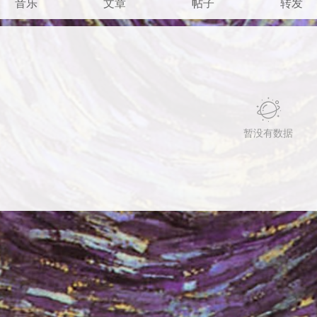
音乐
文章
帖子
转发
暂没有数据