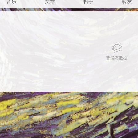
音乐
文章
帖子
转发
暂没有数据