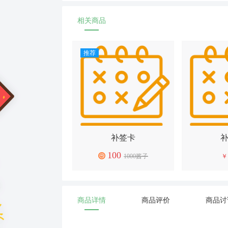
相关商品
推荐
补签卡
100
1000酱子
￥
商品详情
商品评价
商品讨