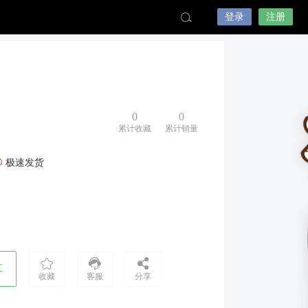
登录
注册
0
0
累计收藏
累计销量
极速发货
车
收藏
客服
分享