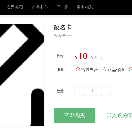
次元美图
资源中心
里世界
更多精彩
改名卡
改名卡一张
10
售价
￥
￥20
元
服务
官方自营
正品保障
数量
立即购买
加入购物