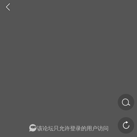
金币/会员充值
商城
签到
任务中心
该论坛只允许登录的用户访问