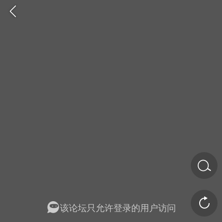
金币/会员充值
商城
签到
任务中心
该论坛只允许登录的用户访问