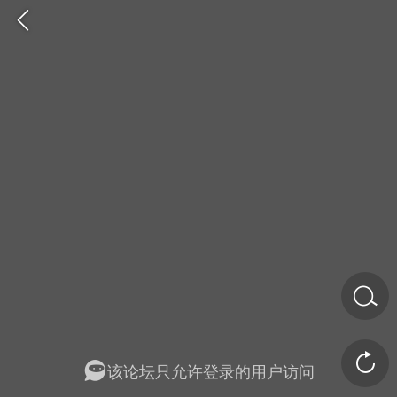
金币/会员充值
商城
签到
任务中心
该论坛只允许登录的用户访问