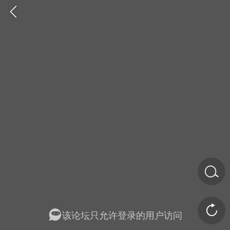
金币/会员充值
商城
签到
任务中心
该论坛只允许登录的用户访问