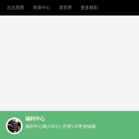
次元美图
资源中心
里世界
更多精彩
福利中心
福利中心哦少年们~开通VIP更省钱哦。