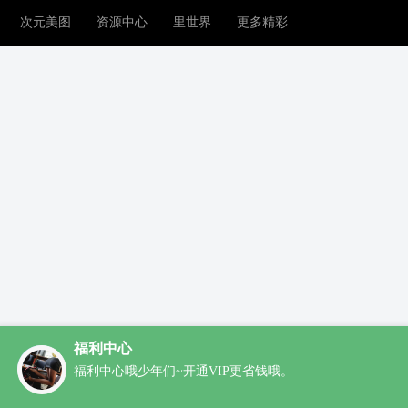
次元美图
资源中心
里世界
更多精彩
福利中心
福利中心哦少年们~开通VIP更省钱哦。