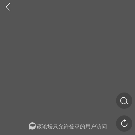
金币/会员充值
商城
签到
任务中心
该论坛只允许登录的用户访问