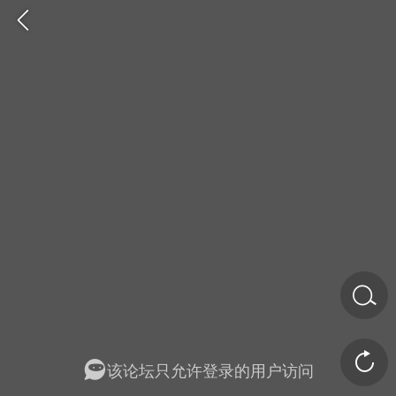
金币/会员充值
商城
签到
任务中心
该论坛只允许登录的用户访问