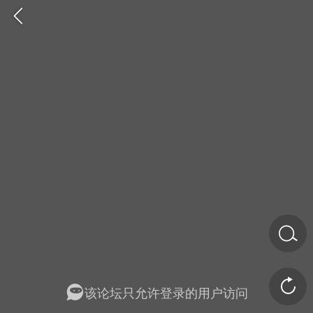
金币/会员充值
商城
签到
任务中心
该论坛只允许登录的用户访问