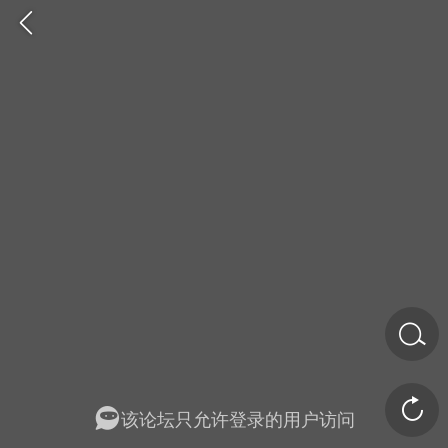
金币/会员充值
商城
签到
任务中心
该论坛只允许登录的用户访问