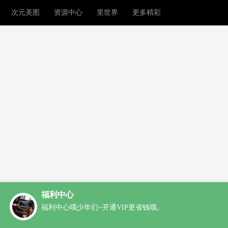
次元美图
资源中心
里世界
更多精彩
福利中心
福利中心哦少年们~开通VIP更省钱哦。