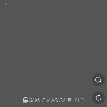
金币/会员充值
商城
签到
任务中心
该论坛只允许登录的用户访问