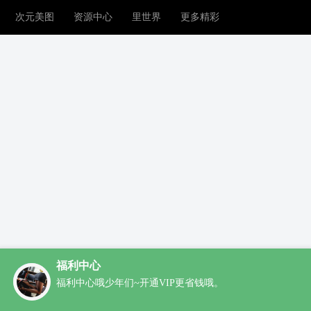
次元美图
资源中心
里世界
更多精彩
福利中心
福利中心哦少年们~开通VIP更省钱哦。