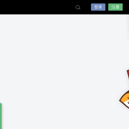
登录
注册