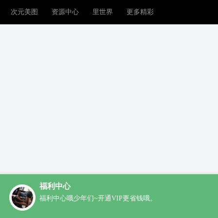
次元美图
资源中心
里世界
更多精彩
福利中心
福利中心哦少年们~开通VIP更省钱哦。