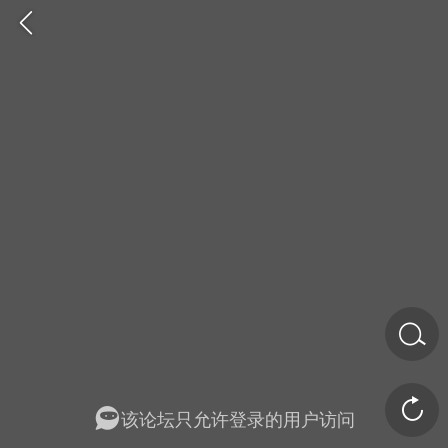
金币/会员充值
商城
签到
任务中心
该论坛只允许登录的用户访问