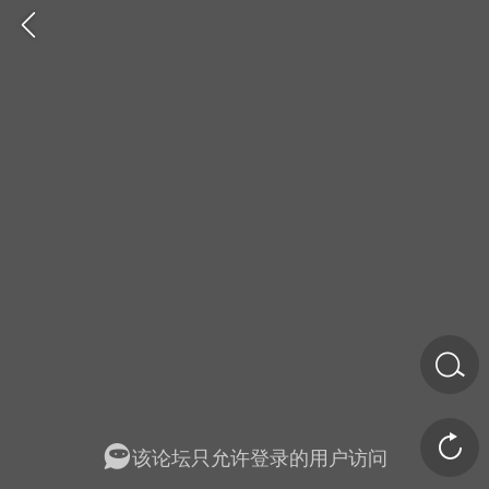
金币/会员充值
商城
签到
任务中心
该论坛只允许登录的用户访问