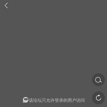
金币/会员充值
商城
签到
任务中心
该论坛只允许登录的用户访问