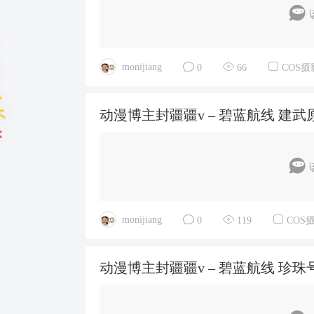
monijiang
0
66
COS摄
动漫博主封疆疆v – 碧蓝航线 建武原皮 
monijiang
0
119
COS
动漫博主封疆疆v – 碧蓝航线 珍珠号 [