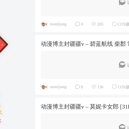
monijiang
0
205
COS
动漫博主封疆疆v – 碧蓝航线 柴郡 常服 
monijiang
0
136
COS
动漫博主封疆疆v – 莫妮卡女郎 [31P-