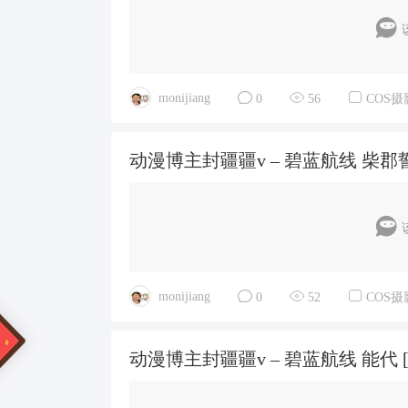
monijiang
0
56
COS摄
动漫博主封疆疆v – 碧蓝航线 柴郡誓约礼
monijiang
0
52
COS摄
动漫博主封疆疆v – 碧蓝航线 能代 [16