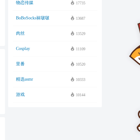
物恋传媒
17735
BoBoSocks袜啵啵
13687
肉丝
13529
Cosplay
11109
里番
10520
精选asmr
10333
游戏
10144