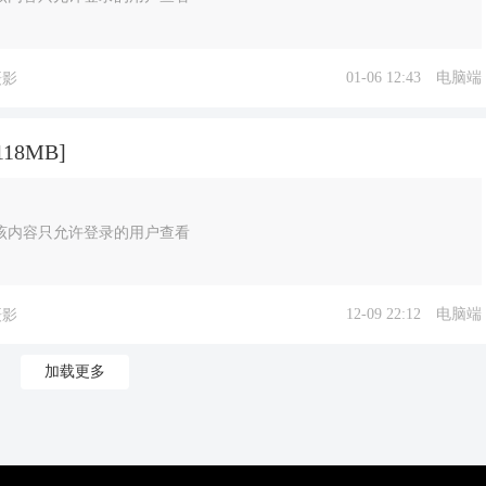
01-06 12:43
电脑端
摄影
18MB]
该内容只允许登录的用户查看
12-09 22:12
电脑端
摄影
加载更多