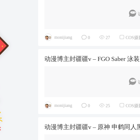
monijiang
0
27
COS摄
动漫博主封疆疆v – FGO Saber 泳装 [
monijiang
0
25
COS摄
动漫博主封疆疆v – 原神 申鹤同人黑婚纱