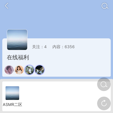
关注：
4
内容：
6356
在线福利
金币/会员充值
商城
签到
任务中心
ASMR二区