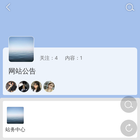
关注：
4
内容：
1
网站公告
金币/会员充值
商城
签到
任务中心
站务中心